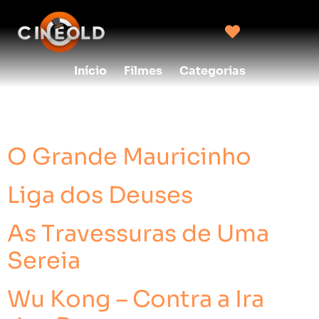
Início
Filmes
Categorias
Categoria:
Fantasia
O Grande Mauricinho
Liga dos Deuses
As Travessuras de Uma
Sereia
Wu Kong – Contra a Ira