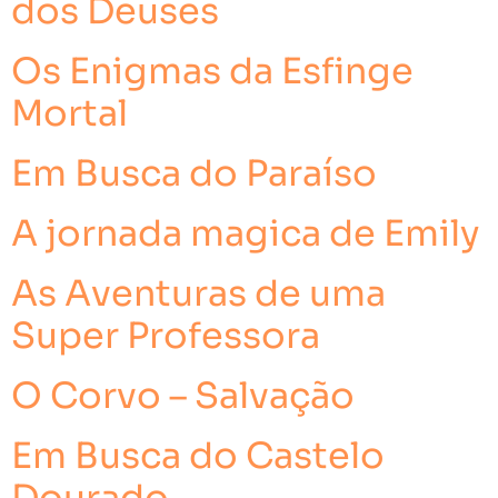
dos Deuses
Os Enigmas da Esfinge
Mortal
Em Busca do Paraíso
A jornada magica de Emily
As Aventuras de uma
Super Professora
O Corvo – Salvação
Em Busca do Castelo