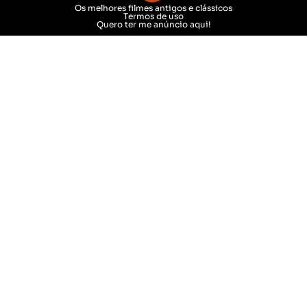
Os melhores filmes antigos e clássicos
Termos de uso
Quero ter me anúncio aqui!