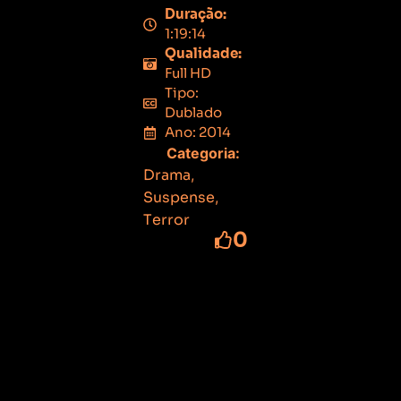
Duração:
1:19:14
Qualidade:
Full HD
Tipo:
Dublado
Ano: 2014
Categoria:
Drama
,
Suspense
,
Terror
0