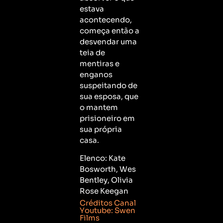
estava
acontecendo,
começa então a
desvendar uma
teia de
mentiras e
enganos
suspeitando de
sua esposa, que
o mantem
prisioneiro em
sua própria
casa.
Elenco: Kate
Bosworth, Wes
Bentley, Olivia
Rose Keegan
Créditos Canal
Youtube: Swen
Films