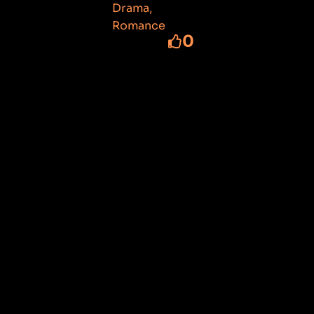
Drama
,
Romance
0