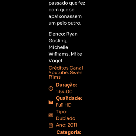
passado que fez
com que se
apaixonassem
um pelo outro.
Elenco: Ryan
Gosling,
Michelle
Williams, Mike
Vogel
Créditos Canal
Youtube: Swen
Films
Duração:
1:54:00
Qualidade:
Full HD
Tipo:
Dublado
Ano: 2011
Categoria: