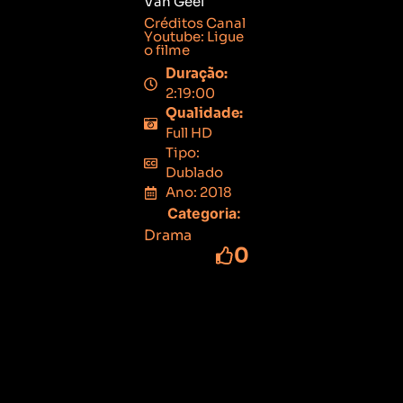
Van Geel
Créditos Canal
Youtube: Ligue
o filme
Duração:
2:19:00
Qualidade:
Full HD
Tipo:
Dublado
Ano: 2018
Categoria:
Drama
0