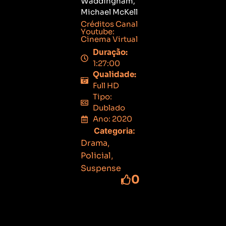
Waddingham,
Michael McKell
Créditos Canal
Youtube:
Cinema Virtual
Duração:
1:27:00
Qualidade:
Full HD
Tipo:
Dublado
Ano: 2020
Categoria:
Drama
,
Policial
,
Suspense
0