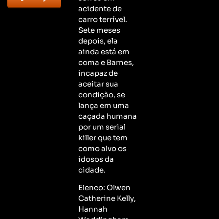
acidente de
carro terrível.
Sete meses
depois, ela
ainda está em
coma e Barnes,
incapaz de
aceitar sua
condição, se
lança em uma
caçada humana
por um serial
killer que tem
como alvo os
idosos da
cidade.
Elenco: Olwen
Catherine Kelly,
Hannah