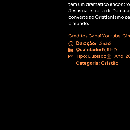
tem um dramático encontr
Jesus na estrada de Damasc
converte ao Cristianismo p
o mundo.
Créditos Canal Youtube: Ci
Duração:
1:25:52
Qualidade:
Full HD
Tipo: Dublado
Ano: 2
Categoria:
Cristão