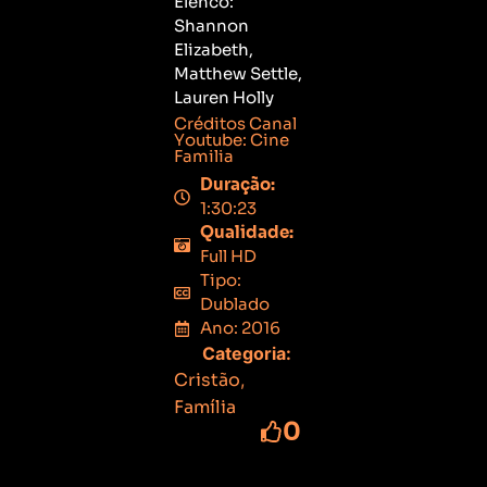
Elenco:
Shannon
Elizabeth,
Matthew Settle,
Lauren Holly
Créditos Canal
Youtube: Cine
Familia
Duração:
1:30:23
Qualidade:
Full HD
Tipo:
Dublado
Ano: 2016
Categoria:
Cristão
,
Família
0