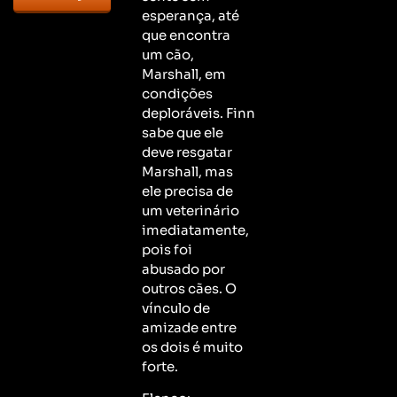
esperança, até
que encontra
um cão,
Marshall, em
condições
deploráveis. Finn
sabe que ele
deve resgatar
Marshall, mas
ele precisa de
um veterinário
imediatamente,
pois foi
abusado por
outros cães. O
vínculo de
amizade entre
os dois é muito
forte.