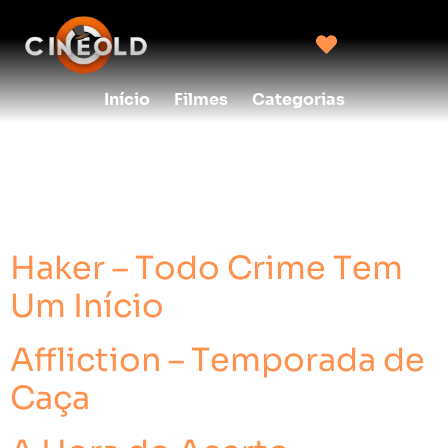
Início
Filmes
Categorias
creditos:
Ligue o
filme
Haker – Todo Crime Tem
Um Início
Affliction – Temporada de
Caça