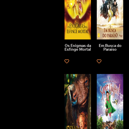
Os Enigmas da
Em Busca do
Esfinge Mortal
Paraíso