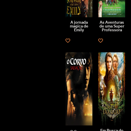
A jornada
As Aventuras
magica de
de uma Super
Emily
Professora
Em Busca do