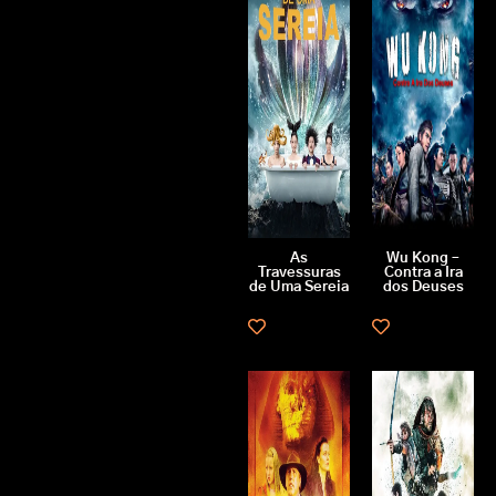
As
Wu Kong –
Travessuras
Contra a Ira
de Uma Sereia
dos Deuses