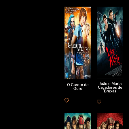
João e Maria
O Garoto de
Caçadores de
Ouro
Bruxas