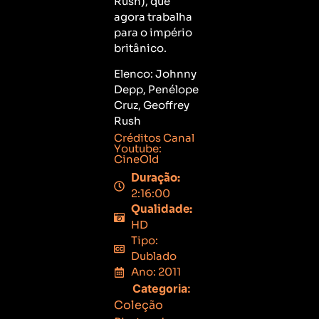
Rush), que
agora trabalha
para o império
britânico.
Elenco: Johnny
Depp, Penélope
Cruz, Geoffrey
Rush
Créditos Canal
Youtube:
CineOld
Duração:
2:16:00
Qualidade:
HD
Tipo:
Dublado
Ano: 2011
Categoria:
Coleção