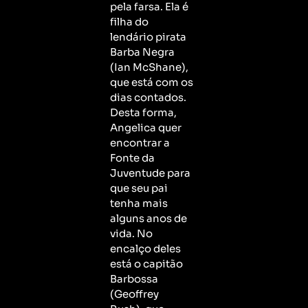
pela farsa. Ela é
filha do
lendário pirata
Barba Negra
(Ian McShane),
que está com os
dias contados.
Desta forma,
Angelica quer
encontrar a
Fonte da
Juventude para
que seu pai
tenha mais
alguns anos de
vida. No
encalço deles
está o capitão
Barbossa
(Geoffrey