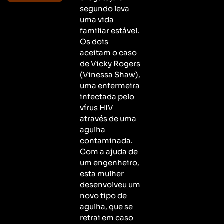
segundo leva
uma vida
familiar estável.
Os dois
aceitam o caso
de Vicky Rogers
(Vinessa Shaw),
uma enfermeira
infectada pelo
vírus HIV
através de uma
agulha
contaminada.
Com a ajuda de
um engenheiro,
esta mulher
desenvolveu um
novo tipo de
agulha, que se
retrai em caso