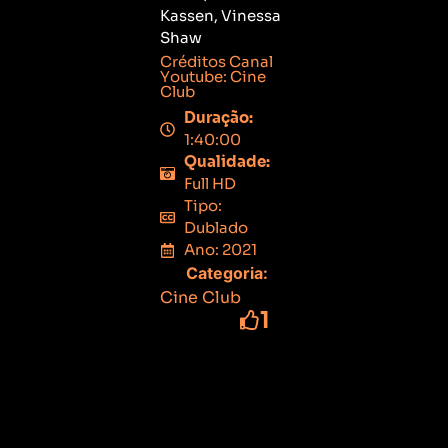
Kassen, Vinessa
Shaw
Créditos Canal
Youtube: Cine
Club
Duração:
1:40:00
Qualidade:
Full HD
Tipo:
Dublado
Ano: 2021
Categoria:
Cine Club
1