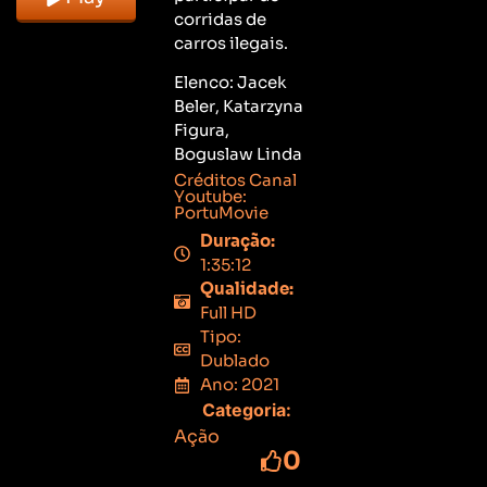
corridas de
carros ilegais.
Elenco: Jacek
Beler, Katarzyna
Figura,
Boguslaw Linda
Créditos Canal
Youtube:
PortuMovie
Duração:
1:35:12
Qualidade:
Full HD
Tipo:
Dublado
Ano: 2021
Categoria:
Ação
0