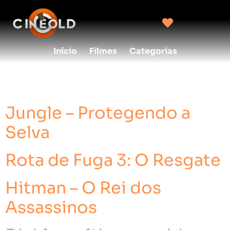
Início
Filmes
Categorias
Categoria:
Ação
Jungle – Protegendo a
Selva
Rota de Fuga 3: O Resgate
Hitman – O Rei dos
Assassinos