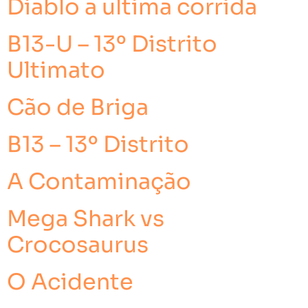
Diablo a ultima corrida
B13-U – 13º Distrito
Ultimato
Cão de Briga
B13 – 13º Distrito
A Contaminação
Mega Shark vs
Crocosaurus
O Acidente