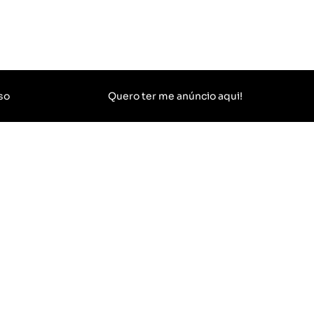
so
Quero ter me anúncio aqui!