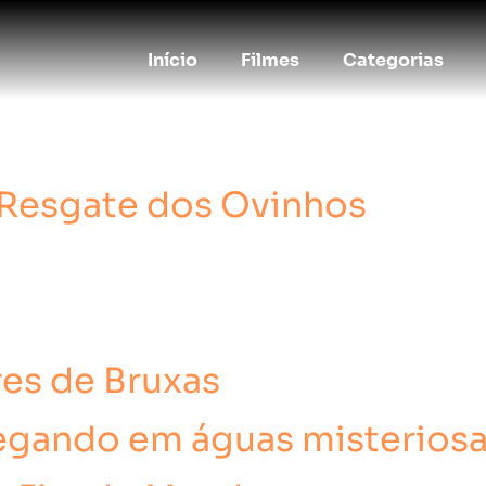
Início
Filmes
Categorias
 Resgate dos Ovinhos
es de Bruxas
vegando em águas misterios