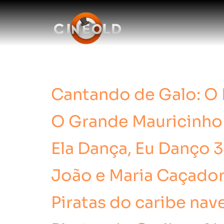
Qualidade:
HD
Cantando de Galo: O
O Grande Mauricinho
Ela Dança, Eu Danço 3
João e Maria Caçador
Piratas do caribe na