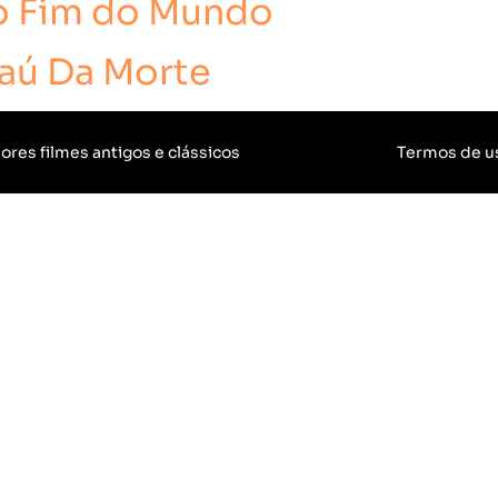
No Fim do Mundo
Baú Da Morte
ores filmes antigos e clássicos
Termos de u