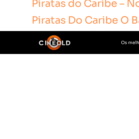
Piratas do Caribe – 
Piratas Do Caribe O 
Os melh