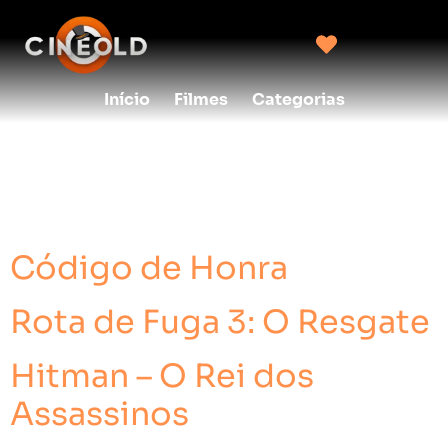
Início
Filmes
Categorias
Classificação:
16
Anos
Código de Honra
Rota de Fuga 3: O Resgate
Hitman – O Rei dos
Assassinos